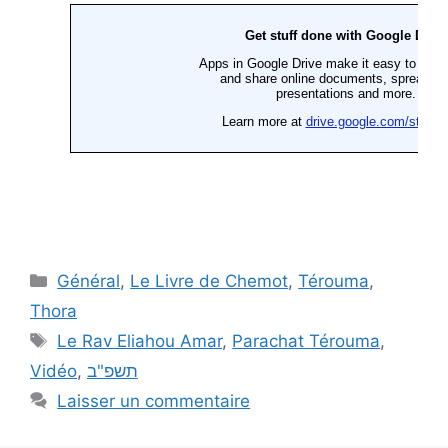
Général
,
Le Livre de Chemot
,
Térouma
,
Thora
Le Rav Eliahou Amar
,
Parachat Térouma
,
Vidéo
,
תשפ"ב
Laisser un commentaire