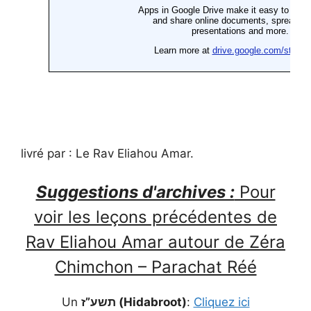
livré par : Le Rav Eliahou Amar.
Suggestions d'archives :
Pour
voir les leçons précédentes de
Rav Eliahou Amar autour de Zéra
Chimchon – Parachat Réé
Un
תשע”ז (Hidabroot)
:
Cliquez ici