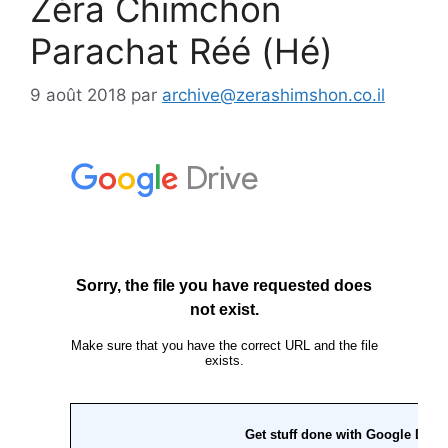
Zéra Chimchon
Parachat Réé (Hé)
9 août 2018
par
archive@zerashimshon.co.il