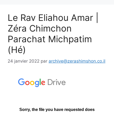
Le Rav Eliahou Amar |
Zéra Chimchon
Parachat Michpatim
(Hé)
24 janvier 2022
par
archive@zerashimshon.co.il