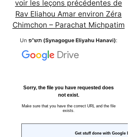
voir les leçons précédentes de
Rav Eliahou Amar environ Zéra
Chimchon – Parachat Michpatim
Un
תש”פ (Synagogue Eliyahu Hanavi)
: