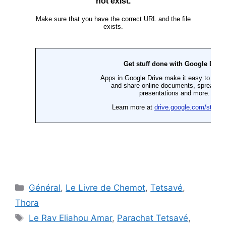
Général
,
Le Livre de Chemot
,
Tetsavé
,
Thora
Le Rav Eliahou Amar
,
Parachat Tetsavé
,