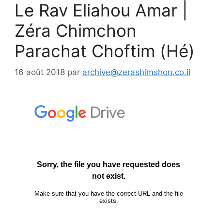
Le Rav Eliahou Amar |
Zéra Chimchon
Parachat Choftim (Hé)
16 août 2018
par
archive@zerashimshon.co.il