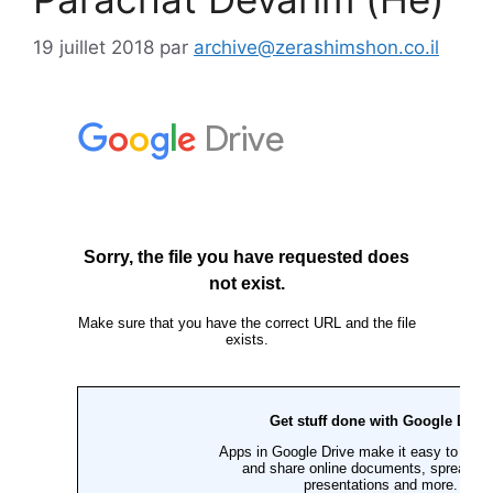
19 juillet 2018
par
archive@zerashimshon.co.il