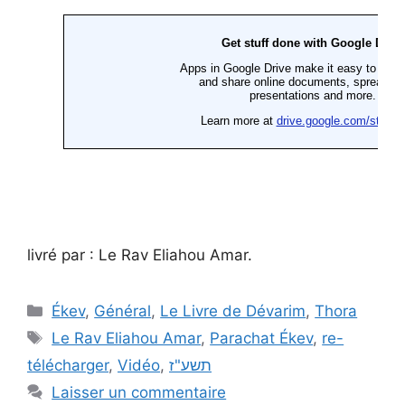
livré par : Le Rav Eliahou Amar.
Ékev
,
Général
,
Le Livre de Dévarim
,
Thora
Le Rav Eliahou Amar
,
Parachat Ékev
,
re-
télécharger
,
Vidéo
,
תשע"ז
Laisser un commentaire