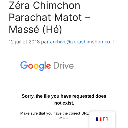
Zéra Chimchon
Parachat Matot –
Massé (Hé)
12 juillet 2018
par
archive@zerashimshon.co.il
FR