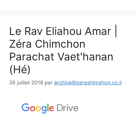
Le Rav Eliahou Amar |
Zéra Chimchon
Parachat Vaet'hanan
(Hé)
26 juillet 2018
par
archive@zerashimshon.co.il