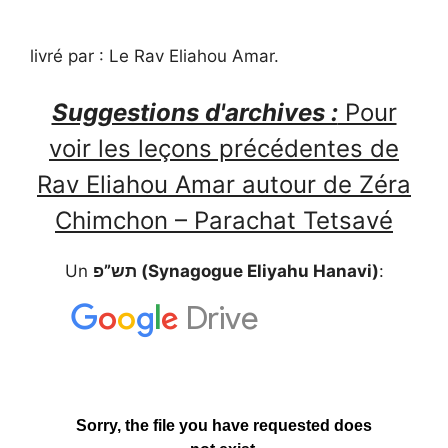
livré par : Le Rav Eliahou Amar.
Suggestions d'archives :
Pour
voir les leçons précédentes de
Rav Eliahou Amar autour de Zéra
Chimchon – Parachat Tetsavé
Un
תש”פ (Synagogue Eliyahu Hanavi)
: