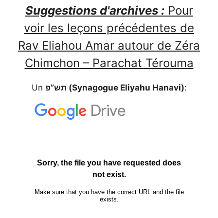
Suggestions d'archives :
Pour
voir les leçons précédentes de
Rav Eliahou Amar autour de Zéra
Chimchon – Parachat Térouma
Un
תש”פ (Synagogue Eliyahu Hanavi)
: