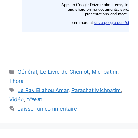
Général
,
Le Livre de Chemot
,
Michpatim
,
Thora
Le Rav Eliahou Amar
,
Parachat Michpatim
,
Vidéo
,
תשפ"ב
Laisser un commentaire