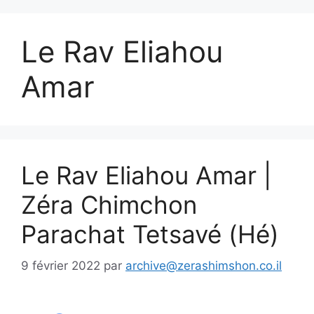
Le Rav Eliahou
Amar
Le Rav Eliahou Amar |
Zéra Chimchon
Parachat Tetsavé (Hé)
9 février 2022
par
archive@zerashimshon.co.il