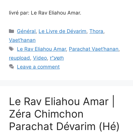
livré par: Le Rav Eliahou Amar.
Général
,
Le Livre de Dévarim
,
Thora
,
Vaet’hanan
Le Rav Eliahou Amar
,
Parachat Vaet’hanan
,
reupload
,
Video
,
תשע"ז
Leave a comment
Le Rav Eliahou Amar |
Zéra Chimchon
Parachat Dévarim (Hé)