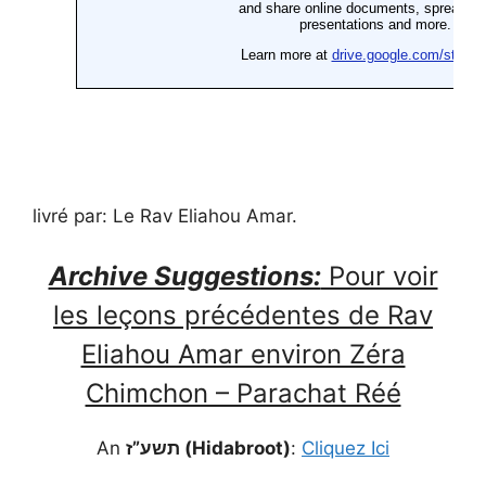
livré par: Le Rav Eliahou Amar.
Archive Suggestions:
Pour voir
les leçons précédentes de Rav
Eliahou Amar environ Zéra
Chimchon – Parachat Réé
An
תשע”ז (Hidabroot)
:
Cliquez Ici