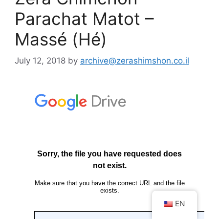
Parachat Matot –
Massé (Hé)
July 12, 2018
by
archive@zerashimshon.co.il
EN