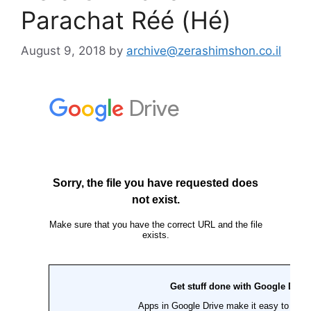
Parachat Réé (Hé)
August 9, 2018
by
archive@zerashimshon.co.il