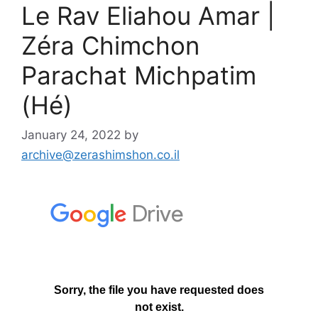
Le Rav Eliahou Amar |
Zéra Chimchon
Parachat Michpatim
(Hé)
January 24, 2022
by
archive@zerashimshon.co.il