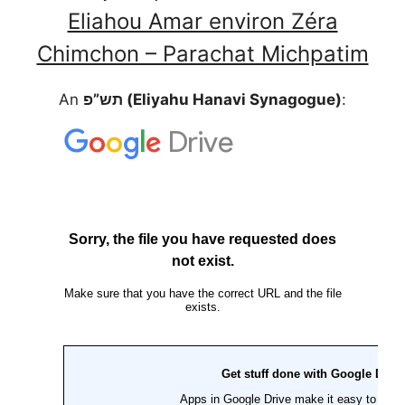
Eliahou Amar environ Zéra
Chimchon – Parachat Michpatim
An
תש”פ (Eliyahu Hanavi Synagogue)
: