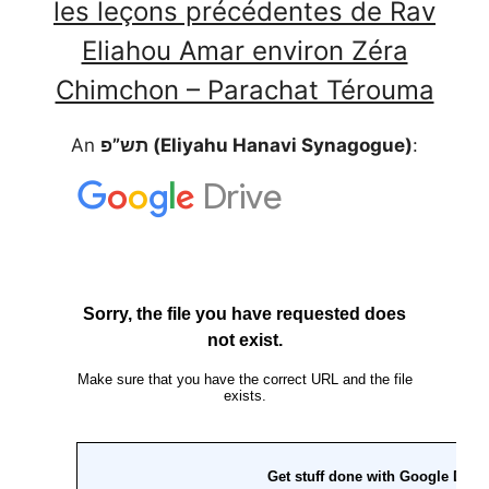
les leçons précédentes de Rav
Eliahou Amar environ Zéra
Chimchon – Parachat Térouma
An
תש”פ (Eliyahu Hanavi Synagogue)
: