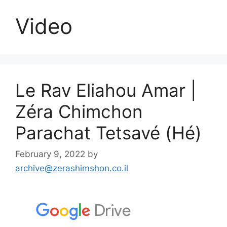
Video
Le Rav Eliahou Amar |
Zéra Chimchon
Parachat Tetsavé (Hé)
February 9, 2022
by
archive@zerashimshon.co.il