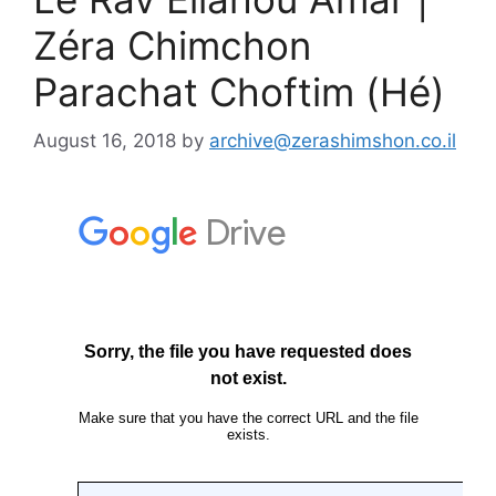
Zéra Chimchon
Parachat Choftim (Hé)
August 16, 2018
by
archive@zerashimshon.co.il