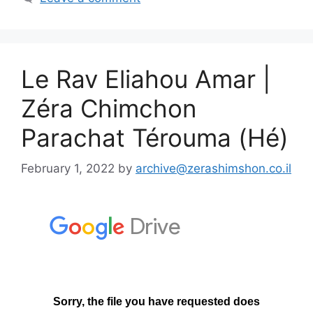
Le Rav Eliahou Amar |
Zéra Chimchon
Parachat Térouma (Hé)
February 1, 2022
by
archive@zerashimshon.co.il