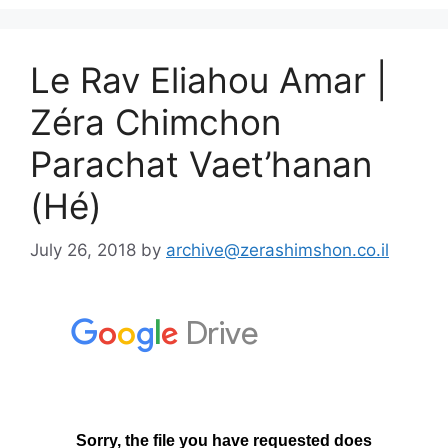
Le Rav Eliahou Amar |
Zéra Chimchon
Parachat Vaet’hanan
(Hé)
July 26, 2018
by
archive@zerashimshon.co.il