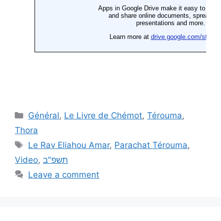
Général
,
Le Livre de Chémot
,
Térouma
,
Thora
Le Rav Eliahou Amar
,
Parachat Térouma
,
Video
,
תשפ"ב
Leave a comment