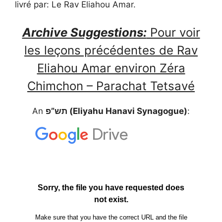
livré par: Le Rav Eliahou Amar.
Archive Suggestions:
Pour voir
les leçons précédentes de Rav
Eliahou Amar environ Zéra
Chimchon – Parachat Tetsavé
An
תש”פ (Eliyahu Hanavi Synagogue)
: