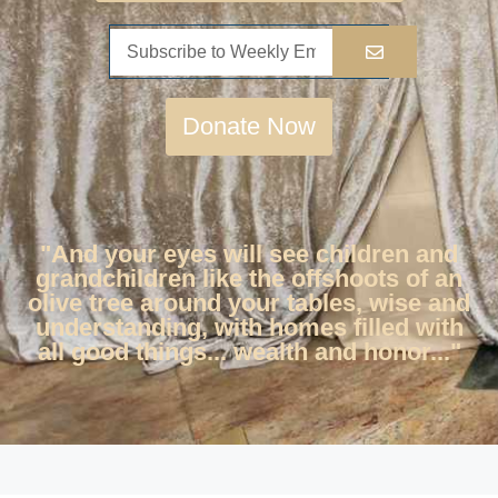
Donate Now
"And your eyes will see children and
grandchildren like the offshoots of an
olive tree around your tables, wise and
understanding, with homes filled with
all good things... wealth and honor..."