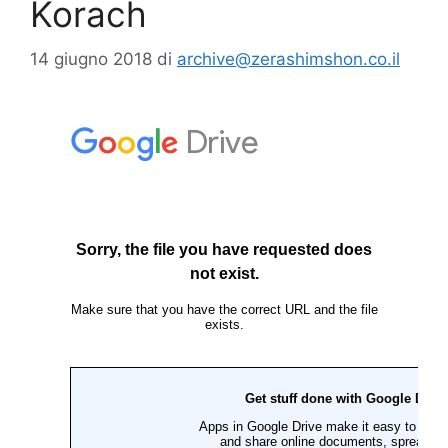
Korach
14 giugno 2018
di
archive@zerashimshon.co.il