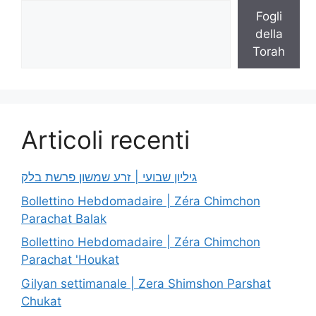
Fogli
della
Torah
Articoli recenti
גיליון שבועי | זרע שמשון פרשת בלק
Bollettino Hebdomadaire | Zéra Chimchon
Parachat Balak
Bollettino Hebdomadaire | Zéra Chimchon
Parachat 'Houkat
Gilyan settimanale | Zera Shimshon Parshat
Chukat