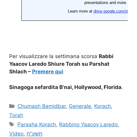
Per visualizzare la settimana scorsa
Rabbi
Yaacov Laredo Shiure Torah su Parshat
Shlach –
Premere qui
Sinagoga sefardita B'nai, Hollywood, Florida
.
Chumash Bamidbar
,
Generale
,
Korach
,
Torah
Parasha Korach
,
Rabbino Yaacov Laredo
,
Video
,
תשע"ח