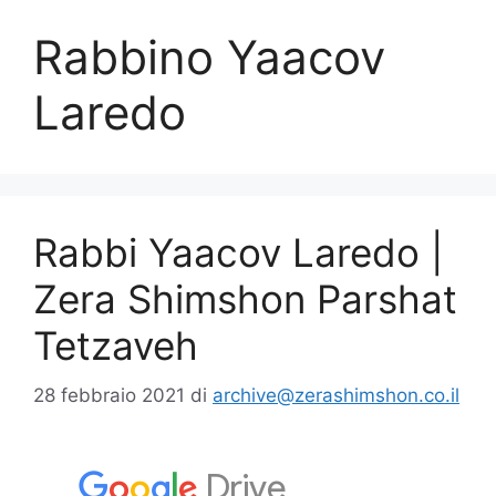
Rabbino Yaacov
Laredo
Rabbi Yaacov Laredo |
Zera Shimshon Parshat
Tetzaveh
28 febbraio 2021
di
archive@zerashimshon.co.il