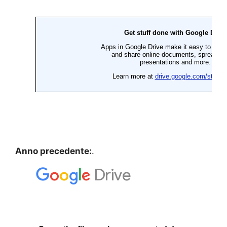
Anno precedente:
.