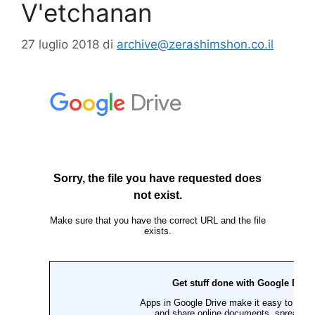
V'etchanan
27 luglio 2018
di
archive@zerashimshon.co.il