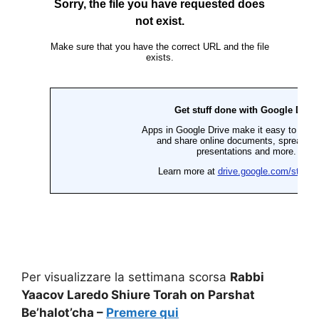
Per visualizzare la settimana scorsa
Rabbi
Yaacov Laredo Shiure Torah on Parshat
Be’halot’cha –
Premere qui