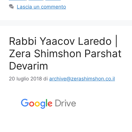
Lascia un commento
Rabbi Yaacov Laredo |
Zera Shimshon Parshat
Devarim
20 luglio 2018
di
archive@zerashimshon.co.il