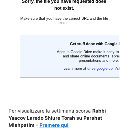
Per visualizzare la settimana scorsa
Rabbi
Yaacov Laredo Shiure Torah su Parshat
Mishpatim –
Premere qui