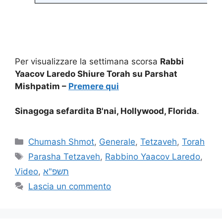
Per visualizzare la settimana scorsa
Rabbi
Yaacov Laredo Shiure Torah su Parshat
Mishpatim –
Premere qui
Sinagoga sefardita B'nai, Hollywood, Florida
.
Chumash Shmot
,
Generale
,
Tetzaveh
,
Torah
Parasha Tetzaveh
,
Rabbino Yaacov Laredo
,
Video
,
תשפ"א
Lascia un commento