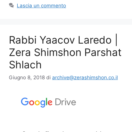
Lascia un commento
Rabbi Yaacov Laredo |
Zera Shimshon Parshat
Shlach
Giugno 8, 2018
di
archive@zerashimshon.co.il