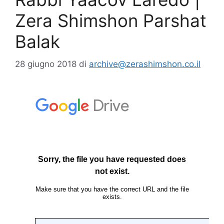
Zera Shimshon Parshat
Balak
28 giugno 2018
di
archive@zerashimshon.co.il