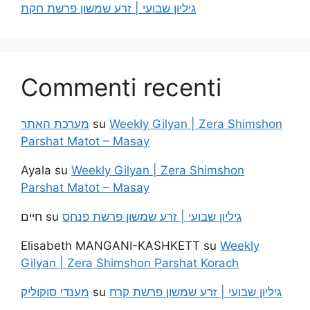
גיליון שבועי | זרע שמשון פרשת חקת
Commenti recenti
מערכת האתר
su
Weekly Gilyan | Zera Shimshon
Parshat Matot – Masay
Ayala
su
Weekly Gilyan | Zera Shimshon
Parshat Matot – Masay
חיים
su
גיליון שבועי | זרע שמשון פרשת פנחס
Elisabeth MANGANI-KASHKETT
su
Weekly
Gilyan | Zera Shimshon Parshat Korach
מענדי סוקוליק
su
גיליון שבועי | זרע שמשון פרשת קרח