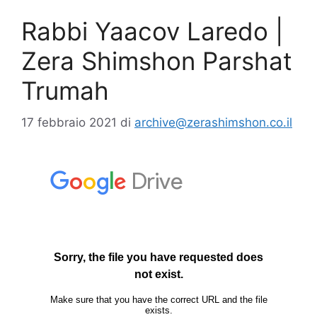
Rabbi Yaacov Laredo |
Zera Shimshon Parshat
Trumah
17 febbraio 2021
di
archive@zerashimshon.co.il