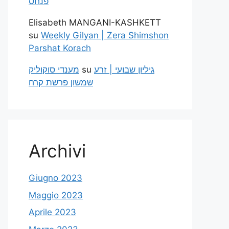
פנחס
Elisabeth MANGANI-KASHKETT
su
Weekly Gilyan | Zera Shimshon
Parshat Korach
מענדי סוקוליק
su
גיליון שבועי | זרע
שמשון פרשת קרח
Archivi
Giugno 2023
Maggio 2023
Aprile 2023