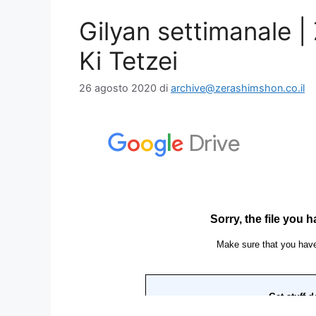
Gilyan settimanale 
Ki Tetzei
26 agosto 2020
di
archive@zerashimshon.co.il