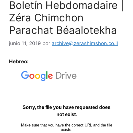
Boletín Hebdomadaire |
Zéra Chimchon
Parachat Béaalotekha
junio 11, 2019
por
archive@zerashimshon.co.il
Hebreo: