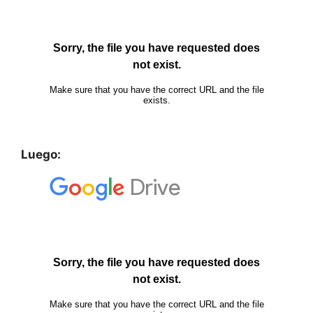
Luego: