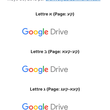
Lettre א (Page: קע)
Lettre ב (Page: קע-קעא)
Lettre ג (Page: קעא-קעג)