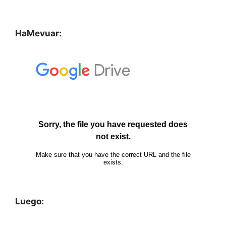
HaMevuar:
Luego: