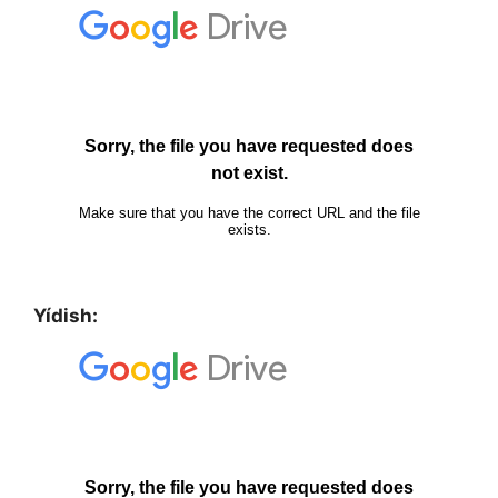
Yídish: