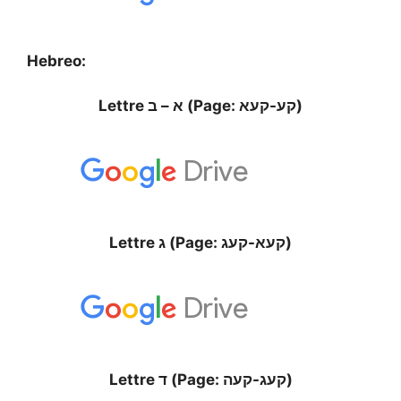
Hebreo:
Lettre א – ב (Page: קע-קעא)
Lettre ג (Page: קעא-קעג)
Lettre ד (Page: קעג-קעה)