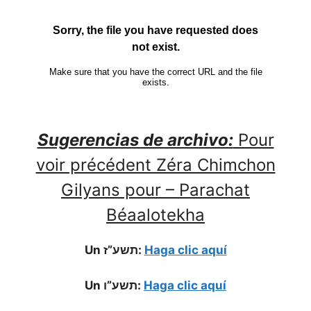
Sugerencias de archivo:
Pour
voir précédent Zéra Chimchon
Gilyans pour – Parachat
Béaalotekha
Un תשע”ז:
Haga clic aquí
Un תשע”ו:
Haga clic aquí