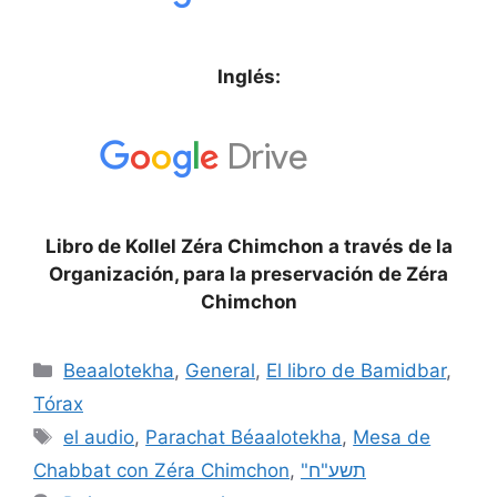
Inglés:
Libro de Kollel Zéra Chimchon a través de la
Organización, para la preservación de Zéra
Chimchon
Beaalotekha
,
General
,
El libro de Bamidbar
,
Tórax
el audio
,
Parachat Béaalotekha
,
Mesa de
Chabbat con Zéra Chimchon
,
"תשע"ח