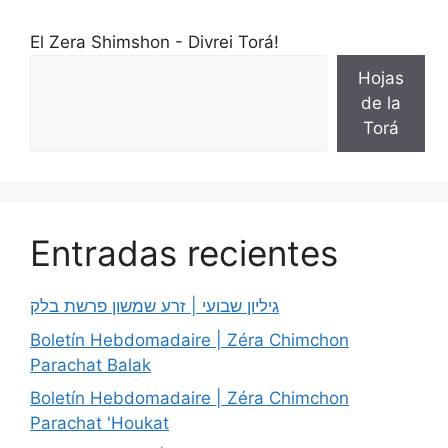
El Zera Shimshon - Divrei Torá!
Hojas
de la
Torá
Entradas recientes
גיליון שבועי | זרע שמשון פרשת בלק
Boletín Hebdomadaire | Zéra Chimchon
Parachat Balak
Boletín Hebdomadaire | Zéra Chimchon
Parachat 'Houkat