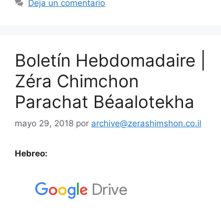
Deja un comentario
Boletín Hebdomadaire |
Zéra Chimchon
Parachat Béaalotekha
mayo 29, 2018
por
archive@zerashimshon.co.il
Hebreo: