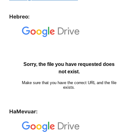
Hebreo:
HaMevuar: