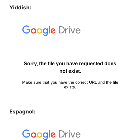
Yiddish:
Espagnol: