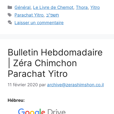
Général
,
Le Livre de Chemot
,
Thora
,
Yitro
Parachat Yitro
,
תשפ"ב
Laisser un commentaire
Bulletin Hebdomadaire
| Zéra Chimchon
Parachat Yitro
11 février 2020
par
archive@zerashimshon.co.il
Hébreu: