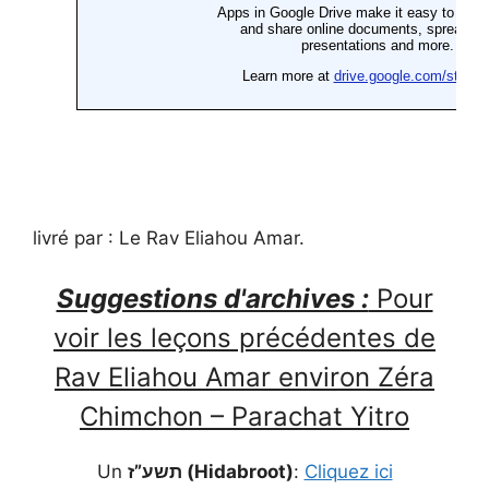
livré par : Le Rav Eliahou Amar.
Suggestions d'archives :
Pour
voir les leçons précédentes de
Rav Eliahou Amar environ Zéra
Chimchon – Parachat Yitro
Un
תשע”ז (Hidabroot)
:
Cliquez ici