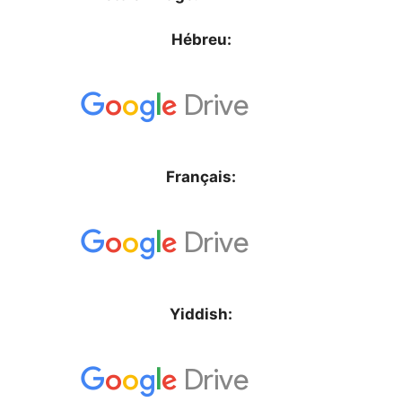
Hébreu:
Français:
Yiddish: