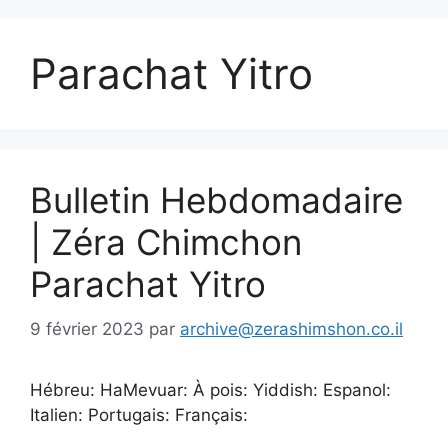
Parachat Yitro
Bulletin Hebdomadaire
| Zéra Chimchon
Parachat Yitro
9 février 2023
par
archive@zerashimshon.co.il
Hébreu: HaMevuar: À pois: Yiddish: Espanol:
Italien: Portugais: Français: