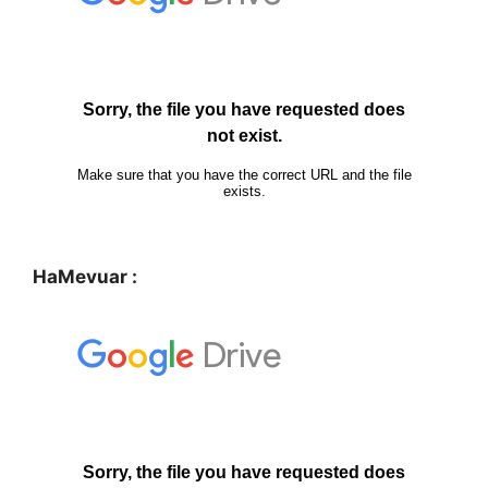
HaMevuar :