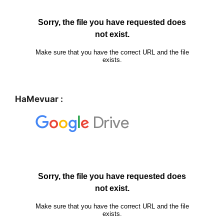
HaMevuar :