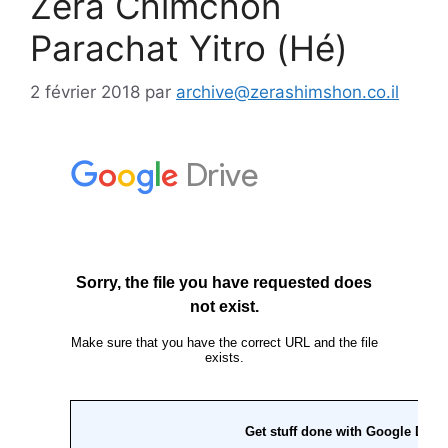
Zéra Chimchon
Parachat Yitro (Hé)
2 février 2018
par
archive@zerashimshon.co.il