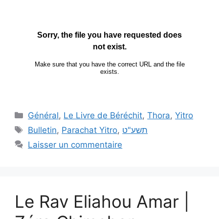
Général
,
Le Livre de Béréchit
,
Thora
,
Yitro
Bulletin
,
Parachat Yitro
,
תשע"ט
Laisser un commentaire
Le Rav Eliahou Amar |