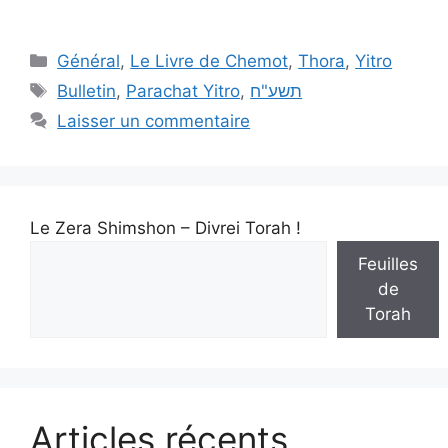
Général
,
Le Livre de Chemot
,
Thora
,
Yitro
Bulletin
,
Parachat Yitro
,
תשע"ח
Laisser un commentaire
Le Zera Shimshon – Divrei Torah !
Feuilles
de
Torah
Articles récents