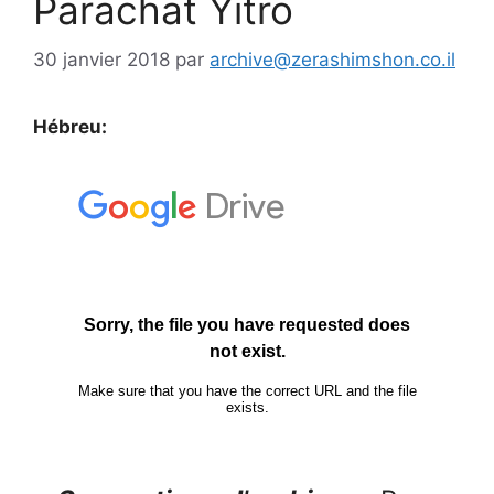
Parachat Yitro
30 janvier 2018
par
archive@zerashimshon.co.il
Hébreu: