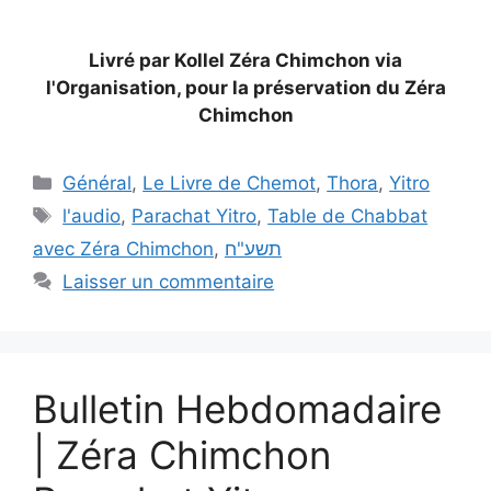
Livré par Kollel Zéra Chimchon via
l'Organisation, pour la préservation du Zéra
Chimchon
Général
,
Le Livre de Chemot
,
Thora
,
Yitro
l'audio
,
Parachat Yitro
,
Table de Chabbat
avec Zéra Chimchon
,
תשע"ח
Laisser un commentaire
Bulletin Hebdomadaire
| Zéra Chimchon