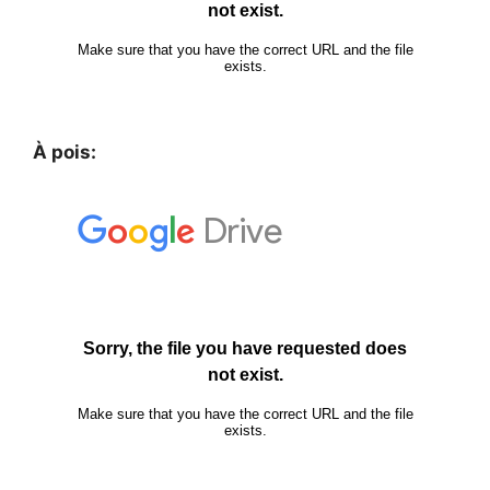
À pois: