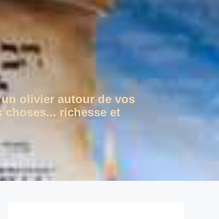
'un olivier autour de vos
 choses... richesse et