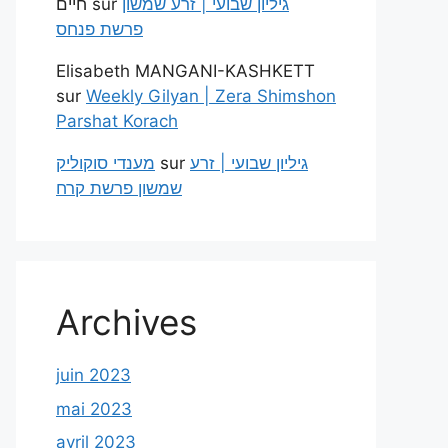
חיים
sur
גיליון שבועי | זרע שמשון
פרשת פנחס
Elisabeth MANGANI-KASHKETT
sur
Weekly Gilyan | Zera Shimshon
Parshat Korach
מענדי סוקוליק
sur
גיליון שבועי | זרע
שמשון פרשת קרח
Archives
juin 2023
mai 2023
avril 2023