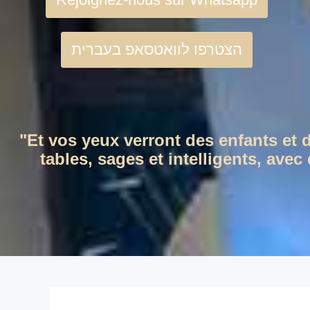
הצטרפו לוואטסאפ בעברית
"Et vos yeux verront des enfants et 
tables, sages et intelligents, ave