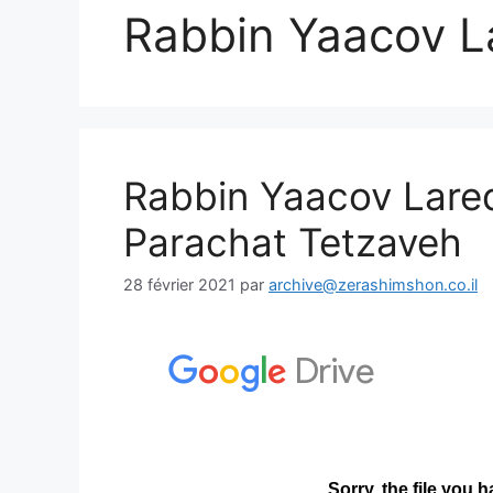
Rabbin Yaacov L
Rabbin Yaacov Lare
Parachat Tetzaveh
28 février 2021
par
archive@zerashimshon.co.il