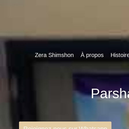
Zera Shimshon
À propos
Histoir
Rejoignez-nous sur Whatsapp