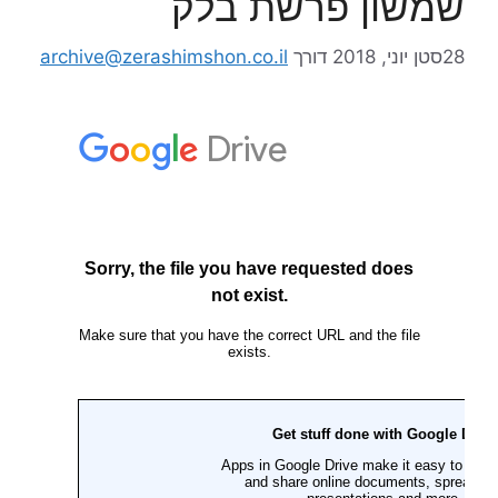
שמשון פרשת בלק
28סטן יוני, 2018
דורך
archive@zerashimshon.co.il