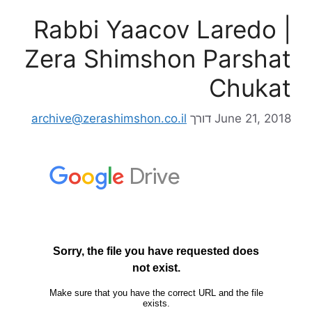
Rabbi Yaacov Laredo |
Zera Shimshon Parshat
Chukat
June 21, 2018
דורך
archive@zerashimshon.co.il