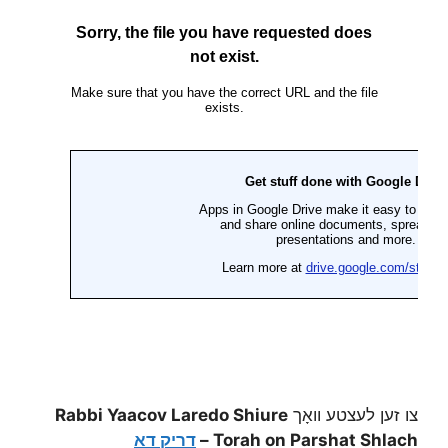
צו זען לעצטע וואָך
Rabbi Yaacov Laredo Shiure
Torah on Parshat Shlach –
דריק דא