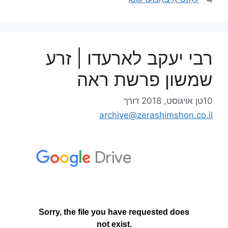
רבי יעקב לארעדו | זרע
שמשון פרשת ראה
10טן אויגוסט, 2018
דורך
archive@zerashimshon.co.il