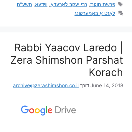
פרשת חוקת
,
רבי יעקב לאַרעדאָ
,
ווידעא
,
תשע"ח
לאָזט אַ באַמערקונג
Rabbi Yaacov Laredo |
Zera Shimshon Parshat
Korach
June 14, 2018
דורך
archive@zerashimshon.co.il