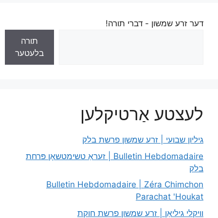
דער זרע שמשון - דברי תורה!
תורה
בלעטער
לעצטע אַרטיקלען
גיליון שבועי | זרע שמשון פרשת בלק
Bulletin Hebdomadaire | זעראַ טשימטשאָן פּרחת
בלק
Bulletin Hebdomadaire | Zéra Chimchon
Parachat 'Houkat
וויקלי גיליאַן | זרע שמשון פרשת חוקת