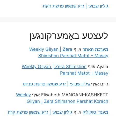
גיליון שבועי | זרע שמשון פרשת חקת
לעצטע באַמערקונגען
מערכת האתר
אויף
Weekly Gilyan | Zera
Shimshon Parshat Matot – Masay
Ayala
אויף
Weekly Gilyan | Zera Shimshon
Parshat Matot – Masay
חיים
אויף
גיליון שבועי | זרע שמשון פרשת פנחס
Elisabeth MANGANI-KASHKETT
אויף
Weekly
Gilyan | Zera Shimshon Parshat Korach
מענדי סוקוליק
אויף
גיליון שבועי | זרע שמשון פרשת קרח