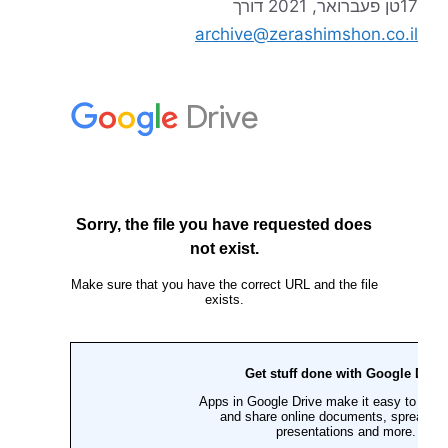
17טן פעברואר, 2021
דורך
archive@zerashimshon.co.il