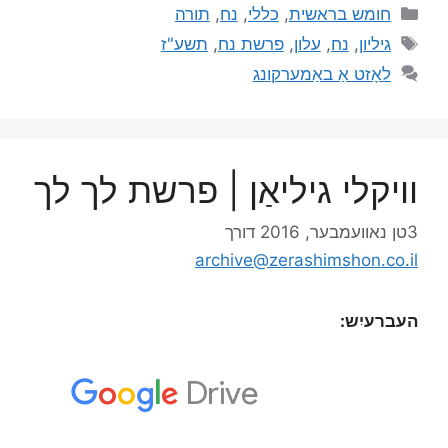
חומש בראשית
,
כללי
,
נח
,
תורה
גיליון
,
נח
,
עלון
,
פרשת נח
,
תשע"ז
לאָזט אַ באַמערקונג
וויקלי גיליאַן | פרשת לך לך
3טן נאוועמבער, 2016
דורך
archive@zerashimshon.co.il
העברעיִש: