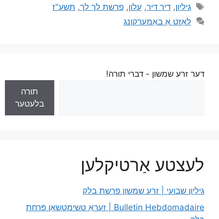
גיליון
,
דיר דיר
,
עלון
,
פרשת לך לך
,
תשע"ז
לאָזט אַ באַמערקונג
דער זרע שמשון - דברי תורה!
תורה
בלעטער
לעצטע אַרטיקלען
גיליון שבועי | זרע שמשון פרשת בלק
Bulletin Hebdomadaire | זעראַ טשימטשאָן פּרחת