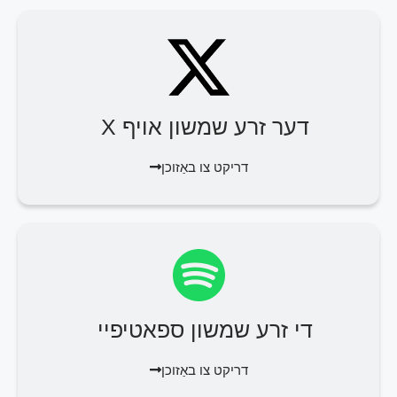
דער זרע שמשון אויף X
דריקט צו באַזוכן
די זרע שמשון ספאטיפיי
דריקט צו באַזוכן