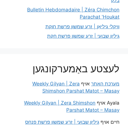
בלק
Bulletin Hebdomadaire | Zéra Chimchon
Parachat 'Houkat
וויקלי גיליאַן | זרע שמשון פרשת חוקת
גיליון שבועי | זרע שמשון פרשת חקת
לעצטע באַמערקונגען
מערכת האתר
אויף
Weekly Gilyan | Zera
Shimshon Parshat Matot – Masay
Ayala
אויף
Weekly Gilyan | Zera Shimshon
Parshat Matot – Masay
חיים
אויף
גיליון שבועי | זרע שמשון פרשת פנחס