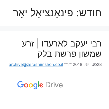
חודש:
פינאַנציאַל יאָר
רבי יעקב לארעדו | זרע
שמשון פרשת בלק
28סטן יוני, 2018
דורך
archive@zerashimshon.co.il