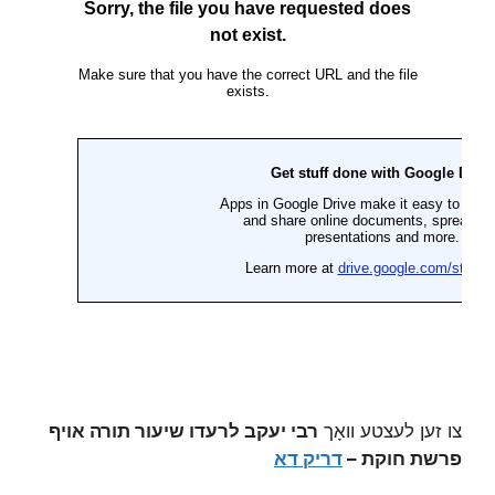
צו זען לעצטע וואָך
רבי יעקב לרעדו שיעור תורה אויף
פרשת חוקת –
דריק דא