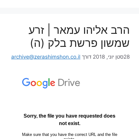
הרב אליהו עמאר | זרע
שמשון פרשת בלק (ה)
28סטן יוני, 2018
דורך
archive@zerashimshon.co.il