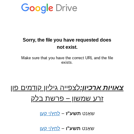
צאויות ארכיון:
לצפייה גיליון קודמים פון
זרע שמשון – פרשת בלק
שאַנט
תשע"ז
–
לחץ/י קען
שאַנט
תשע"ו
–
לחץ/י קען