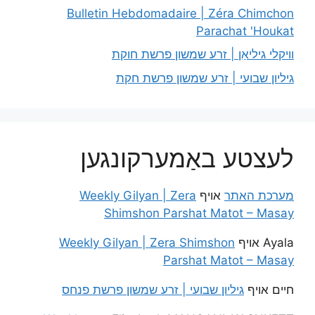
Bulletin Hebdomadaire | Zéra Chimchon
Parachat 'Houkat
וויקלי גיליאַן | זרע שמשון פרשת חוקת
גיליון שבועי | זרע שמשון פרשת חקת
לעצטע באַמערקונגען
מערכת האתר
אויף
Weekly Gilyan | Zera
Shimshon Parshat Matot – Masay
Ayala
אויף
Weekly Gilyan | Zera Shimshon
Parshat Matot – Masay
חיים
אויף
גיליון שבועי | זרע שמשון פרשת פנחס