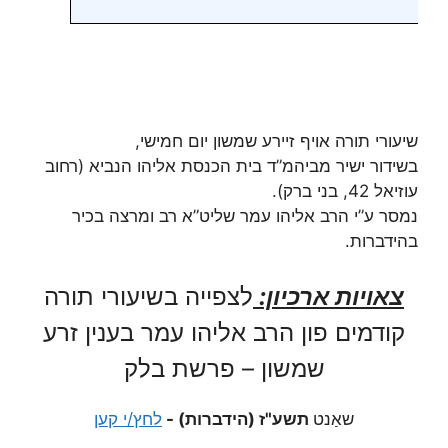
שיעורי תורה אויף זיירע שמשון יום חמישי,
בשידור ישיר מביהמ”ד בית הכנסת אליהו הנביא (רחוב
עוזיאל 42, בני ברק).
נמסר ע”י הרב אליהו עמר שליט”א רב ומרצה בכיר
בהידברות.
צאויות ארכיון:
לצפייה בשיעורי תורה
קודמים פון הרב אליהו עמר בענין זרע
שמשון – פרשת בלק
שאַנט
תשע"ז (הידברות) -
לחץ/י קען