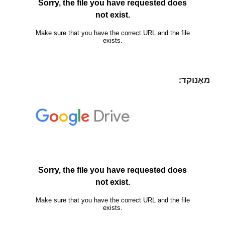
מאַנוקד: