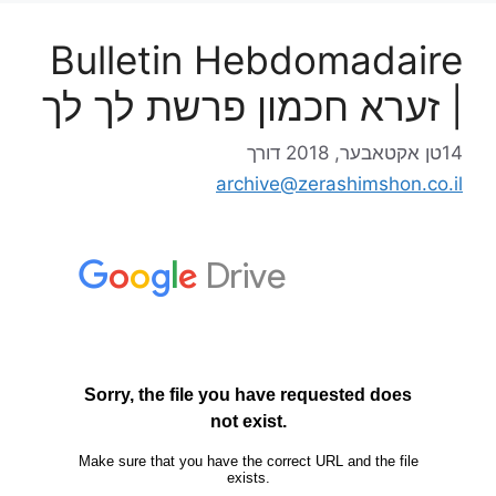
Bulletin Hebdomadaire
| זערא חכמון פרשת לך לך
14טן אקטאבער, 2018
דורך
archive@zerashimshon.co.il