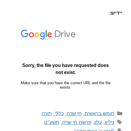
ייִדיש:
חומש בראשית
,
חי שרה
,
כללי
,
תורה
גיליון
,
עלון
,
פרשת חי שרה
,
תשע"ט