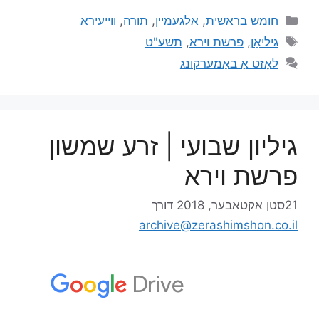
חומש בראשית
,
אַלגעמיין
,
תורה
,
ווייַעיראַ
גיליאַן
,
פרשת וירא
,
תשע"ט
לאָזט אַ באַמערקונג
גיליון שבועי | זרע שמשון
פרשת וירא
21סטן אקטאבער, 2018
דורך
archive@zerashimshon.co.il