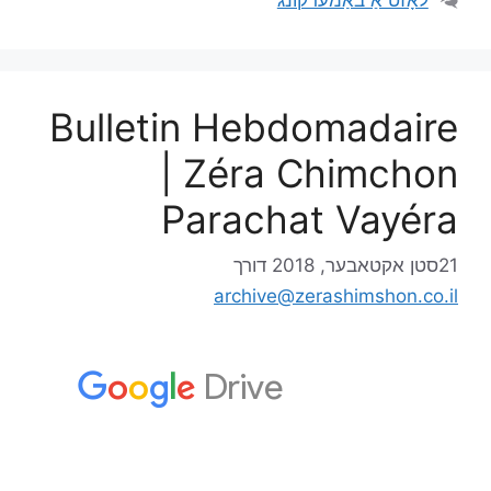
לאָזט אַ באַמערקונג
Bulletin Hebdomadaire
| Zéra Chimchon
Parachat Vayéra
21סטן אקטאבער, 2018
דורך
archive@zerashimshon.co.il