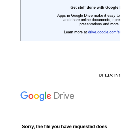
הידאַברוט