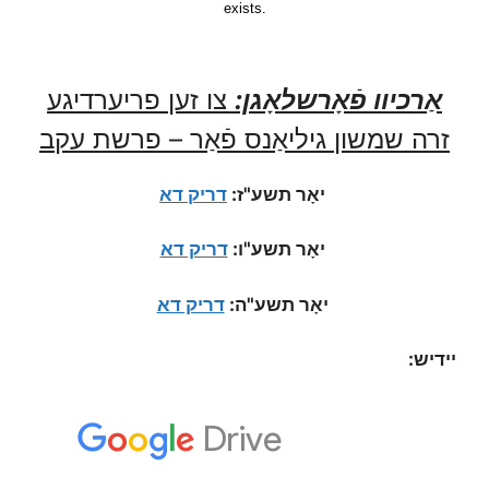
אַרכיוו פֿאָרשלאָגן:
צו זען פריערדיגע
זרה שמשון גיליאַנס פֿאַר – פרשת עקב
יאָר תשע"ז:
דריק דא
יאָר תשע"ו:
דריק דא
יאָר תשע"ה:
דריק דא
יידיש: