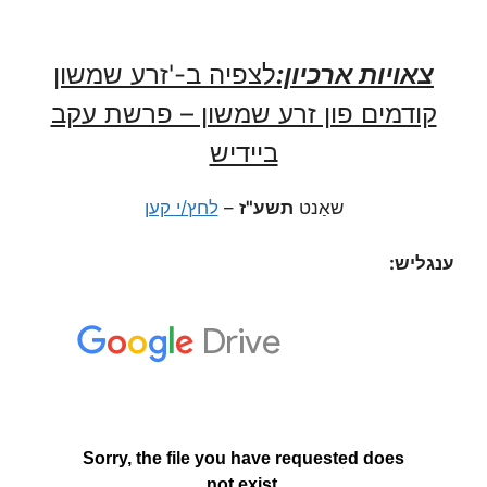
צאויות ארכיון:
לצפיה ב-'זרע שמשון
קודמים פון זרע שמשון – פרשת עקב
ביידיש
שאַנט
תשע"ז
–
לחץ/י קען
ענגליש: