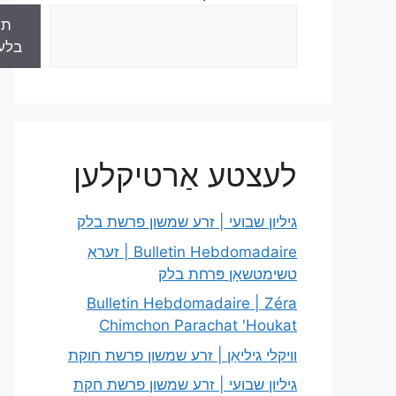
תו
בלע
לעצטע אַרטיקלען
גיליון שבועי | זרע שמשון פרשת בלק
Bulletin Hebdomadaire | זעראַ
טשימטשאָן פּרחת בלק
Bulletin Hebdomadaire | Zéra
Chimchon Parachat 'Houkat
וויקלי גיליאַן | זרע שמשון פרשת חוקת
גיליון שבועי | זרע שמשון פרשת חקת