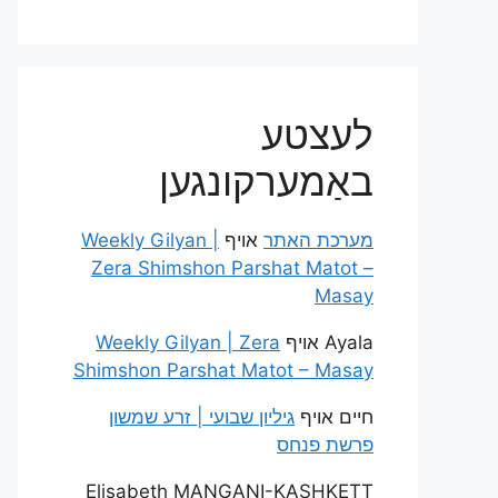
לעצטע
באַמערקונגען
מערכת האתר
אויף
Weekly Gilyan |
Zera Shimshon Parshat Matot –
Masay
Ayala
אויף
Weekly Gilyan | Zera
Shimshon Parshat Matot – Masay
חיים
אויף
גיליון שבועי | זרע שמשון
פרשת פנחס
Elisabeth MANGANI-KASHKETT