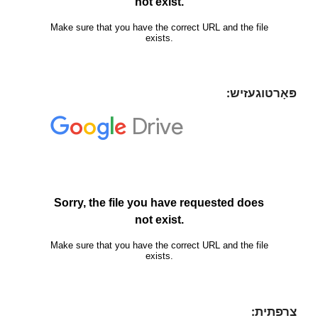
פּאָרטוגעזיש:
צרפתית: