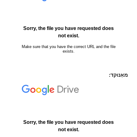
מאַנוקד: