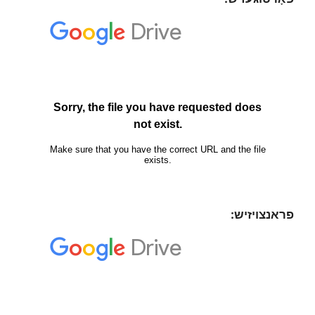
פראנצויזיש: