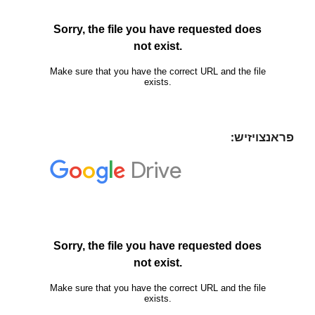
פראנצויזיש: