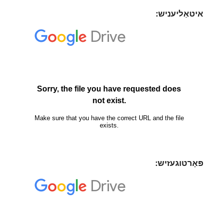
איטאַליעניש:
פּאָרטוגעזיש: