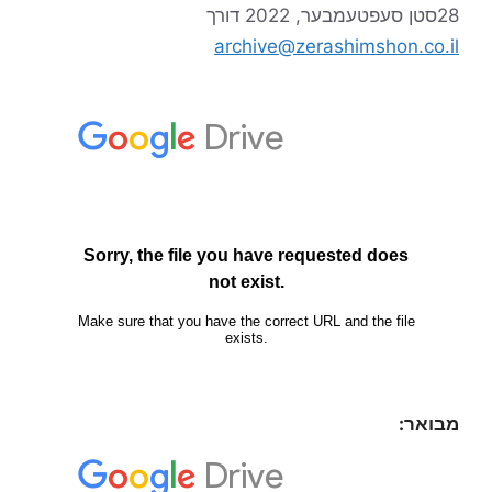
28סטן סעפטעמבער, 2022
דורך
archive@zerashimshon.co.il
מבואר: