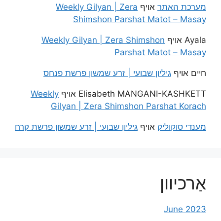
מערכת האתר
אויף
Weekly Gilyan | Zera
Shimshon Parshat Matot – Masay
Ayala
אויף
Weekly Gilyan | Zera Shimshon
Parshat Matot – Masay
חיים
אויף
גיליון שבועי | זרע שמשון פרשת פנחס
Elisabeth MANGANI-KASHKETT
אויף
Weekly
Gilyan | Zera Shimshon Parshat Korach
מענדי סוקוליק
אויף
גיליון שבועי | זרע שמשון פרשת קרח
אַרכיוון
June 2023