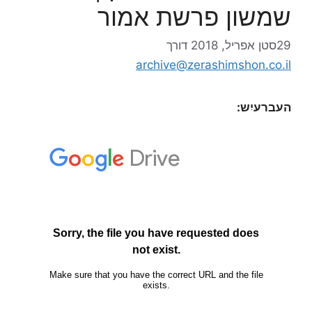
שמשון פרשת אמור
29סטן אפריל, 2018
דורך
archive@zerashimshon.co.il
העברעיִש: