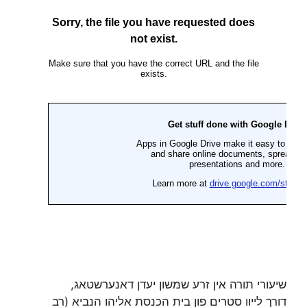
שיעורי תורה אין זרע שמשון יעדן דאנערשטאג,
דורך לייוו סטרים פון בית הכנסת אליהו הנביא (רב