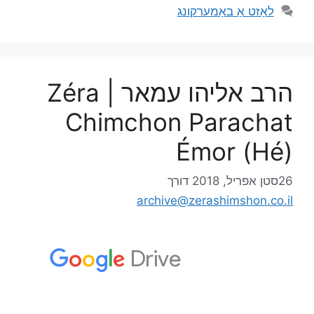
לאָזט אַ באַמערקונג
הרב אליהו עמאר | Zéra
Chimchon Parachat
Émor (Hé)
26סטן אפריל, 2018
דורך
archive@zerashimshon.co.il