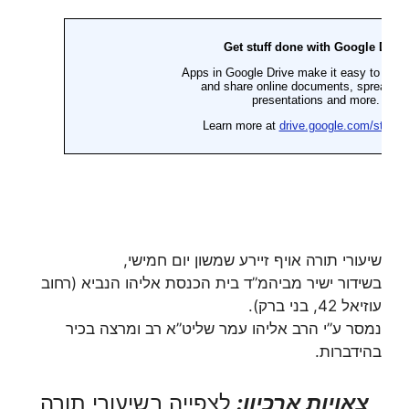
שיעורי תורה אויף זיירע שמשון יום חמישי,
בשידור ישיר מביהמ”ד בית הכנסת אליהו הנביא (רחוב
עוזיאל 42, בני ברק).
נמסר ע”י הרב אליהו עמר שליט”א רב ומרצה בכיר
בהידברות.
צאויות ארכיון:
לצפייה בשיעורי תורה