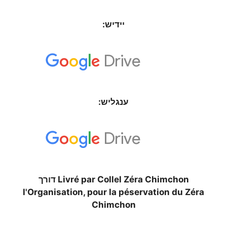
יידיש:
ענגליש:
Livré par Collel Zéra Chimchon דורך
l'Organisation, pour la péservation du Zéra
Chimchon