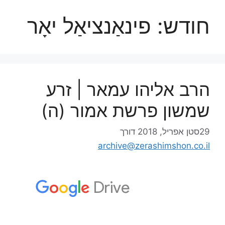
חודש:
פינאַנציאַל יאָר
הרב אליהו עמאר | זרע
שמשון פרשת אמור (ה)
29סטן אפריל, 2018
דורך
archive@zerashimshon.co.il