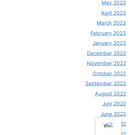
May 2023
April 2023
March 2023
February 2023
January 2023
December 2022
November 2022
October 2022
September 2022
August 2022
July 2022
June 2022
May 2022
YI
April 2022