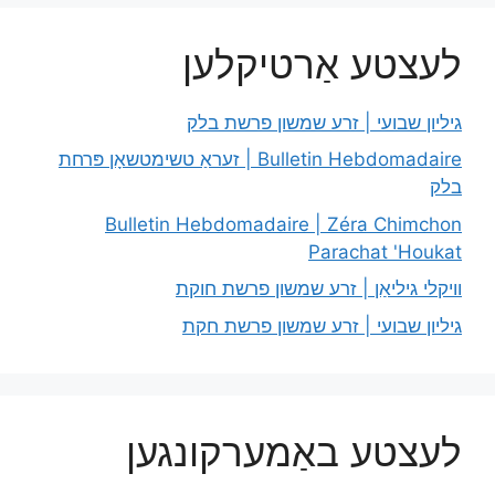
לעצטע אַרטיקלען
גיליון שבועי | זרע שמשון פרשת בלק
Bulletin Hebdomadaire | זעראַ טשימטשאָן פּרחת
בלק
Bulletin Hebdomadaire | Zéra Chimchon
Parachat 'Houkat
וויקלי גיליאַן | זרע שמשון פרשת חוקת
גיליון שבועי | זרע שמשון פרשת חקת
לעצטע באַמערקונגען