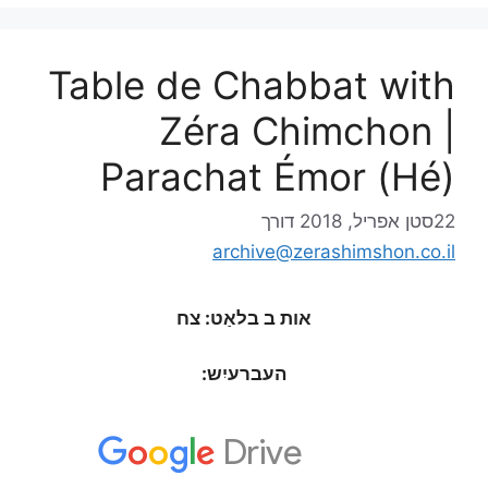
Table de Chabbat with
Zéra Chimchon |
Parachat Émor (Hé)
22סטן אפריל, 2018
דורך
archive@zerashimshon.co.il
אות ב בלאַט: צח
העברעיִש: