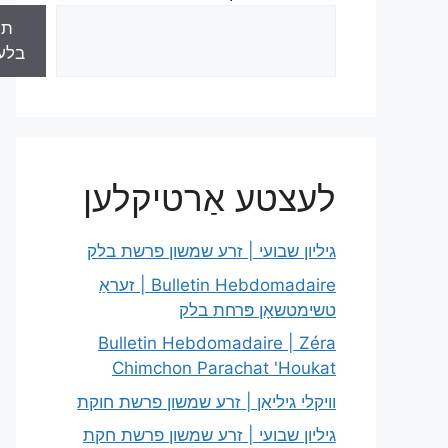
תו
בלע
לעצטע אַרטיקלען
גיליון שבועי | זרע שמשון פרשת בלק
Bulletin Hebdomadaire | זעראַ
טשימטשאָן פּרחת בלק
Bulletin Hebdomadaire | Zéra
Chimchon Parachat 'Houkat
וויקלי גיליאַן | זרע שמשון פרשת חוקת
גיליון שבועי | זרע שמשון פרשת חקת