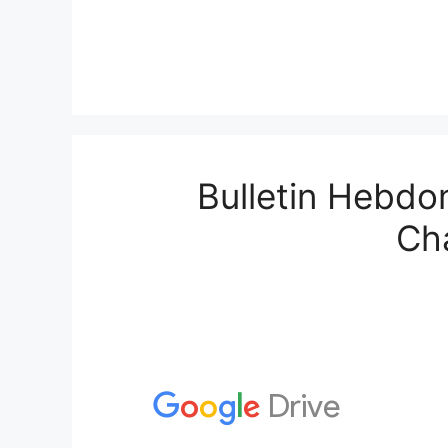
Bulletin Hebdo
Ch