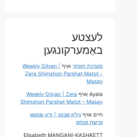
לעצטע
באַמערקונגען
מערכת האתר
אויף
Weekly Gilyan |
Zera Shimshon Parshat Matot –
Masay
Ayala
אויף
Weekly Gilyan | Zera
Shimshon Parshat Matot – Masay
חיים
אויף
גיליון שבועי | זרע שמשון
פרשת פנחס
Elisabeth MANGANI-KASHKETT