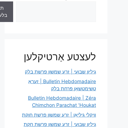
תו
בלע
לעצטע אַרטיקלען
גיליון שבועי | זרע שמשון פרשת בלק
Bulletin Hebdomadaire | זעראַ
טשימטשאָן פּרחת בלק
Bulletin Hebdomadaire | Zéra
Chimchon Parachat 'Houkat
וויקלי גיליאַן | זרע שמשון פרשת חוקת
גיליון שבועי | זרע שמשון פרשת חקת