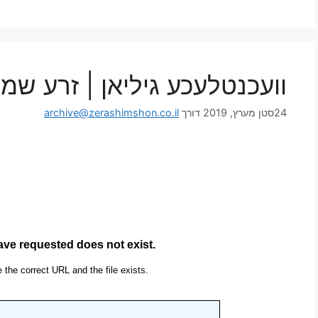
וועכנטלעכע גיליאן | זרע שמ
24סטן מערץ, 2019
דורך
archive@zerashimshon.co.il