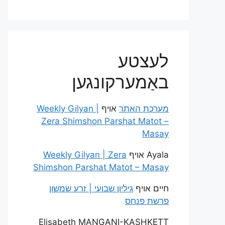
לעצטע
באַמערקונגען
מערכת האתר
אויף
Weekly Gilyan |
Zera Shimshon Parshat Matot –
Masay
Ayala
אויף
Weekly Gilyan | Zera
Shimshon Parshat Matot – Masay
חיים
אויף
גיליון שבועי | זרע שמשון
פרשת פנחס
Elisabeth MANGANI-KASHKETT