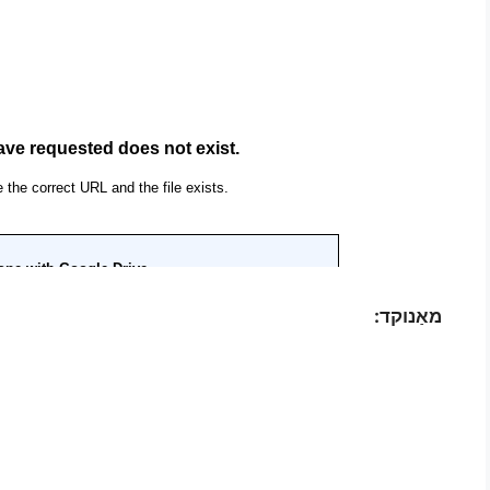
מאַנוקד: