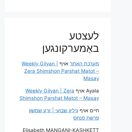
לעצטע
באַמערקונגען
מערכת האתר
אויף
Weekly Gilyan |
Zera Shimshon Parshat Matot –
Masay
Ayala
אויף
Weekly Gilyan | Zera
Shimshon Parshat Matot – Masay
חיים
אויף
גיליון שבועי | זרע שמשון
פרשת פנחס
Elisabeth MANGANI-KASHKETT