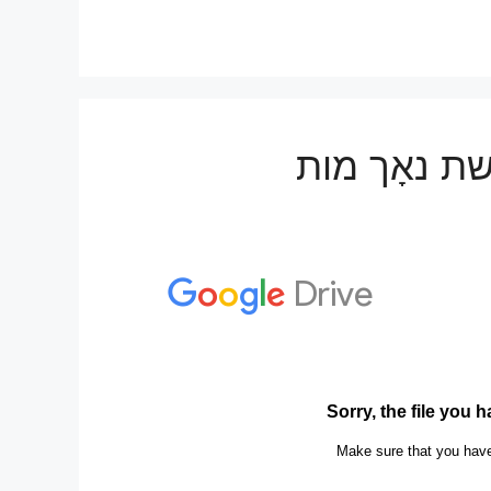
שת נאָך מות