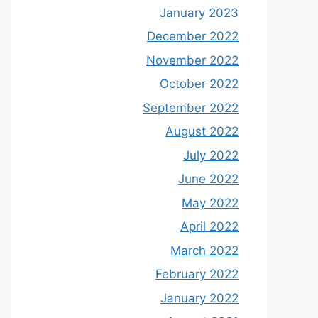
January 2023
December 2022
November 2022
October 2022
September 2022
August 2022
July 2022
June 2022
May 2022
April 2022
March 2022
February 2022
January 2022