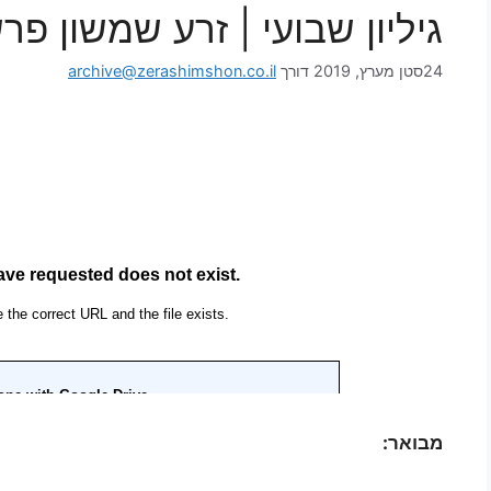
גיליון שבועי | זרע שמשון פר
24סטן מערץ, 2019
דורך
archive@zerashimshon.co.il
מבואר: