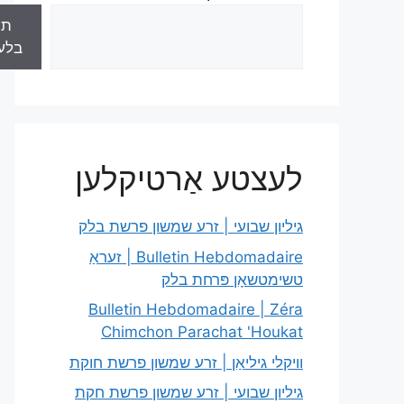
תו
בלע
לעצטע אַרטיקלען
גיליון שבועי | זרע שמשון פרשת בלק
Bulletin Hebdomadaire | זעראַ
טשימטשאָן פּרחת בלק
Bulletin Hebdomadaire | Zéra
Chimchon Parachat 'Houkat
וויקלי גיליאַן | זרע שמשון פרשת חוקת
גיליון שבועי | זרע שמשון פרשת חקת