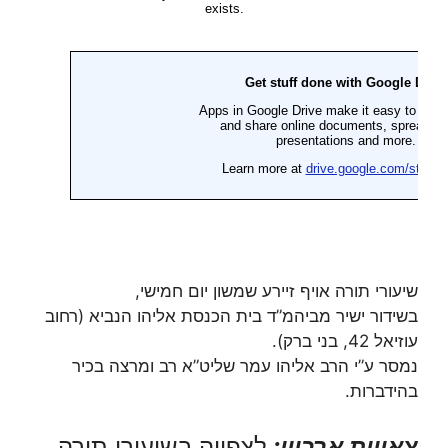
שיעורי תורה אויף זיירע שמשון יום חמישי,
בשידור ישיר מביהמ”ד בית הכנסת אליהו הנביא (רחוב
עוזיאל 42, בני ברק).
נמסר ע”י הרב אליהו עמר שליט”א רב ומרצה בכיר
בהידברות.
צאויות ארכיון:
לצפייה בשיעורי תורה