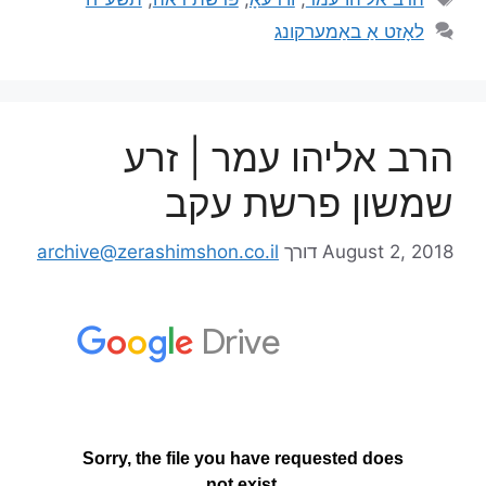
לאָזט אַ באַמערקונג
הרב אליהו עמר | זרע
שמשון פרשת עקב
August 2, 2018
דורך
archive@zerashimshon.co.il