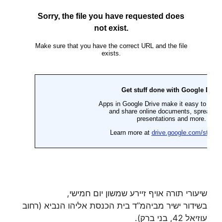
שיעורי תורה אויף זיירע שמשון יום חמישי,
בשידור ישיר מביהמ”ד בית הכנסת אליהו הנביא (רחוב
עוזיאל 42, בני ברק).