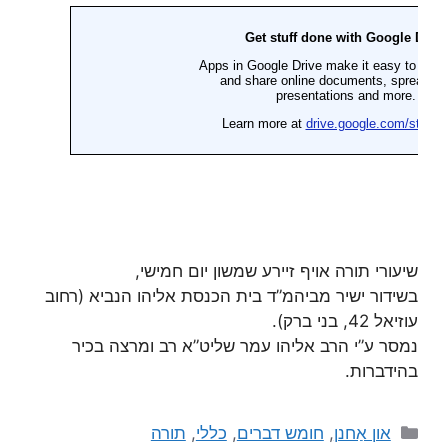
שיעורי תורה אויף זיירע שמשון יום חמישי,
בשידור ישיר מביהמ”ד בית הכנסת אליהו הנביא (רחוב
עוזיאל 42, בני ברק).
נמסר ע”י הרב אליהו עמר שליט”א רב ומרצה בכיר
בהידברות.
און אַחנן
,
חומש דברים
,
כללי
,
תורה