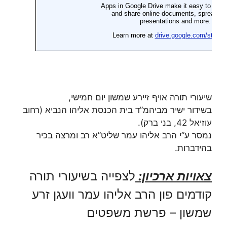
שיעורי תורה אויף זיירע שמשון יום חמישי,
בשידור ישיר מביהמ”ד בית הכנסת אליהו הנביא (רחוב
עוזיאל 42, בני ברק).
נמסר ע”י הרב אליהו עמר שליט”א רב ומרצה בכיר
בהידברות.
צאויות ארכיון:
לצפייה בשיעורי תורה
קודמים פון הרב אליהו עמר וועגן זרע
שמשון – פרשת משפטים