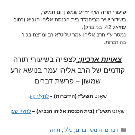
שיעורי תורה אויף זיירע שמשון יום חמישי,
בשידור ישיר מביהמ”ד בית הכנסת אליהו הנביא (רחוב
עוזיאל 42, בני ברק).
נמסר ע”י הרב אליהו עמר שליט”א רב ומרצה בכיר
בהידברות.
צאויות ארכיון:
לצפייה בשיעורי תורה
קודמים של הרב אליהו עמר בנושא זרע
שמשון – פרשת דברים
שאַנט
תשע"ז (הידברות) -
לחץ/י קען
שאַנט
תשע”ז (בית הכנסת אליהו הנביא) –
לחץ/י קען
דברים
,
חומש דברים
,
כללי
,
תורה